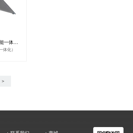
测地型GNSS接收机（太阳能一体化）
能一体化）
＞