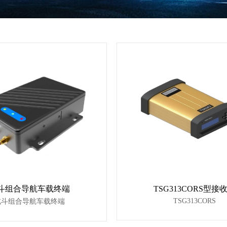
斗组合导航车载终端
TSG313CORS型接
TSG313CORS
北斗组合导航车载终端