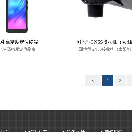
北斗高精度定位终端
北斗高精度定位终端
测地型GNSS接收机（太阳
＜
1
2