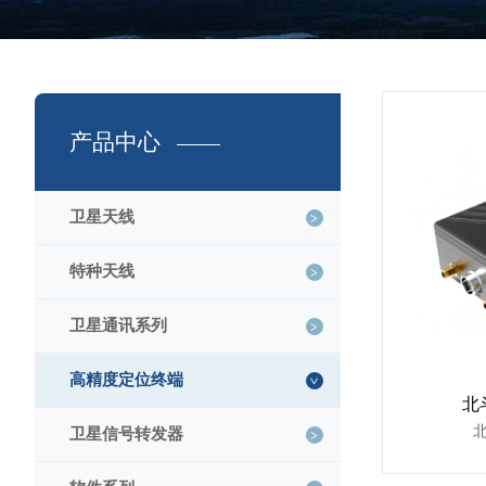
产品中心
卫星天线
特种天线
卫星通讯系列
高精度定位终端
北
卫星信号转发器