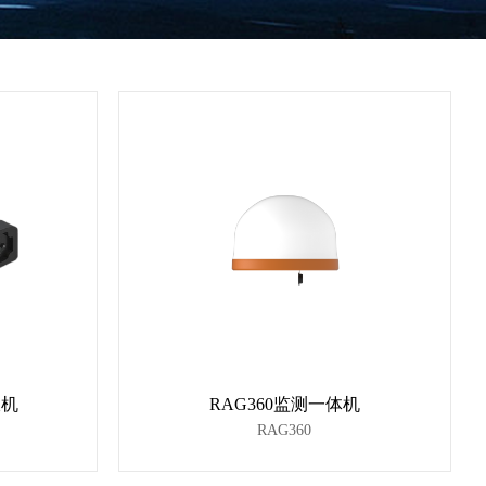
收机
RAG360监测一体机
RAG360