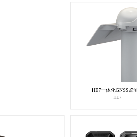
HE7一体化GNSS监
HE7