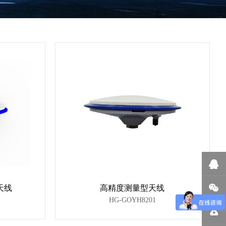
天线
高精度测量型天线
HG-GOYH8201