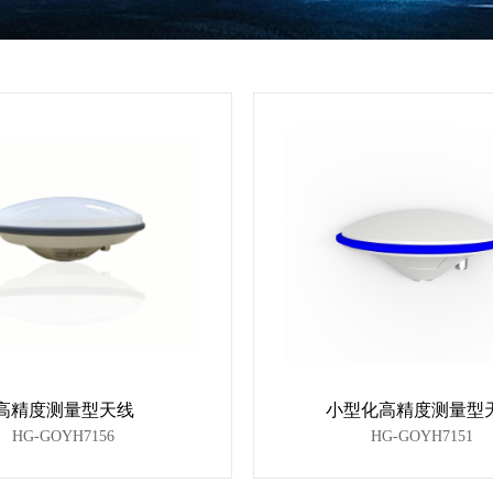
高精度测量型天线
小型化高精度测量型
HG-GOYH7156
HG-GOYH7151