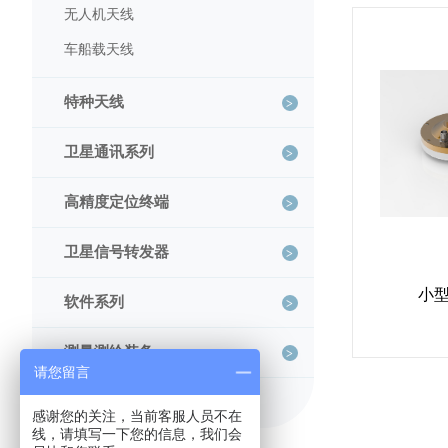
无人机天线
车船载天线
特种天线
卫星通讯系列
高精度定位终端
卫星信号转发器
小
软件系列
测量测绘装备
请您留言
感谢您的关注，当前客服人员不在
线，请填写一下您的信息，我们会