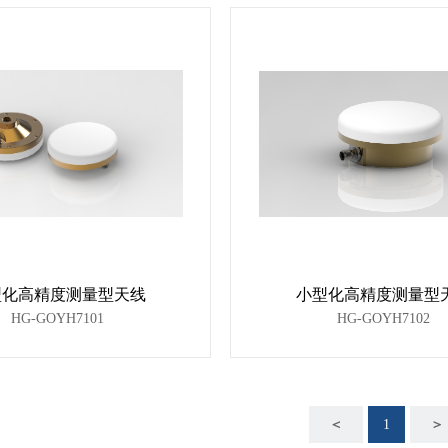
型化高精度测量型天线
小型化高精度测量型
HG-GOYH7101
HG-GOYH7102
＜
1
＞