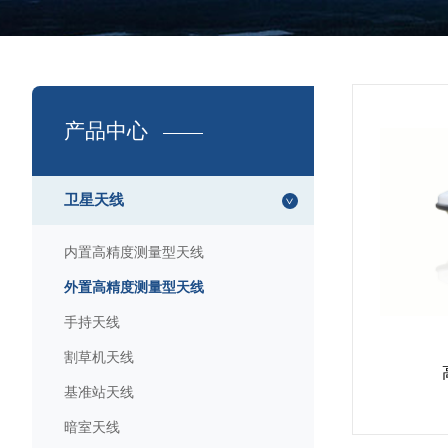
产品中心
卫星天线
内置高精度测量型天线
外置高精度测量型天线
手持天线
割草机天线
基准站天线
暗室天线