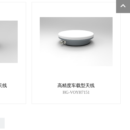
天线
高精度车载型天线
HG-VOYH7151