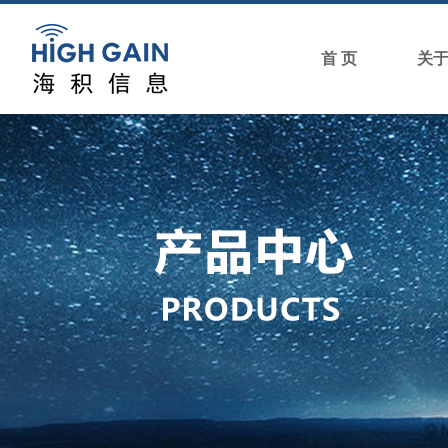
首 页
关