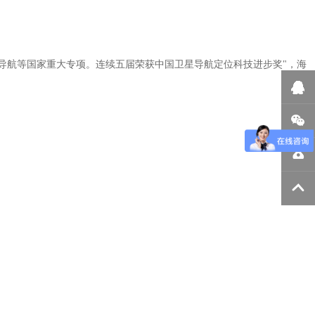
导航等国家重大专项
。连续五
届荣获中国卫星导航定位科技进步奖
"
，海