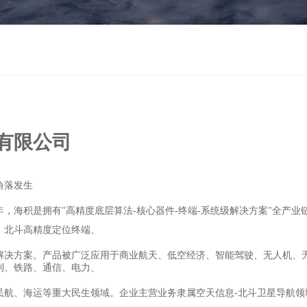
有限公司
角落发生
年，海积是拥有
"
高精度底层算法
-
核心器件
-
终端
-
系统级解决方案
"
全产业
、北斗高精度定位终端、
解决方案。产品被广泛应用于商业航天、低空经济、智能驾驶、无人机、
利、铁路、通信、电力、
民航、海运等重大民生领域。企业主营业务隶属空天信息
-
北斗卫星导航领