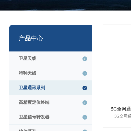
产品中心
卫星天线
特种天线
卫星通讯系列
高精度定位终端
5G全网
卫星信号转发器