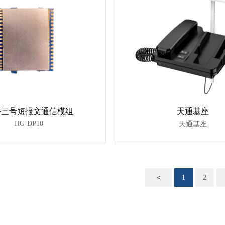
斗三号短报文通信模组
天通基座
HG-DP10
天通基座
＜
1
2