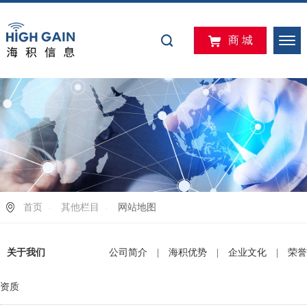
商 城
首页
其他栏目
网站地图
关于我们
公司简介
|
海积优势
|
企业文化
|
荣誉
资质