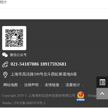
统计
微信公众号
021-54187086 18917592681
上海市高泾路599号北斗西虹桥基地B座
网站地图
法律声明
友情链接
流量统计
|
|
|
|
Copyright 2019 © 上海海积信息科技股份有限公司
. Designed by
Wanhu
.
沪ICP备18007079号-2