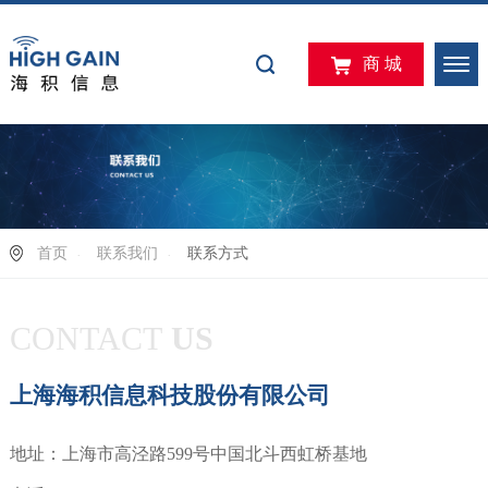
商 城
首页
联系我们
联系方式
CONTACT
US
上海海积信息科技股份有限公司
地址：上海市高泾路599号中国北斗西虹桥基地