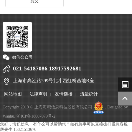
微信公众号
021-54187086 18917592681
上海市高泾路599号北斗西虹桥基地B座
网站地图
法律声明
友情链接
流量统计
|
|
|
|
Copyright 2019 © 上海海积信息科技股份有限公司
. Designed by
Wanhu
.
沪ICP备18007079号-2
您好，海积信息，有什么可以帮助您？如有急事可以直接拨打紧急客服：
殷先生 15821513676