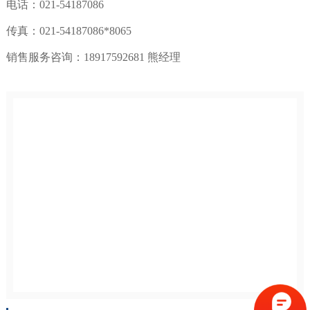
电话：021-54187086
传真：021-54187086*8065
销售服务咨询：18917592681 熊经理