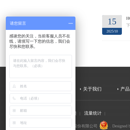
H
15
请您留言
2025/10
感谢您的关注，当前客服人员不在
线，请填写一下您的信息，我们会
尽快和您联系。
关于我们
产品
网站地图
法律声明
友情链接
流量统计
|
|
|
|
Copyright 2019 © 上海海积信息科技股份有限公司
. Designed 