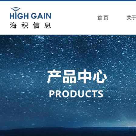
首 页
关