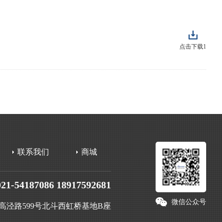
点击下载1
联系我们
商城
021-54187086 18917592681
微信公众号
高泾路599号北斗西虹桥基地B座