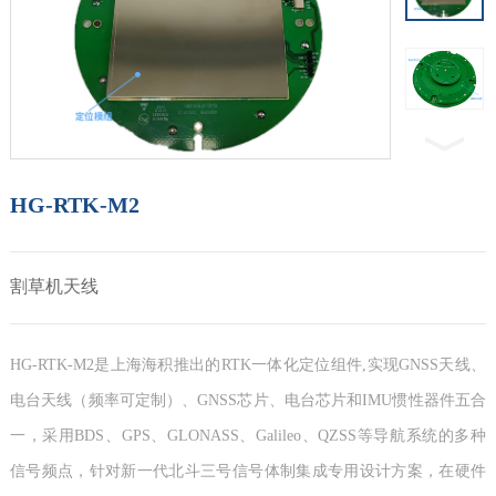
HG-RTK-M2
割草机天线
HG-RTK-M2是上海海积推出的RTK一体化定位组件,实现GNSS天线、
电台天线（频率可定制）、GNSS芯片、电台芯片和IMU惯性器件五合
一，采用BDS、GPS、GLONASS、Galileo、QZSS等导航系统的多种
信号频点，针对新一代北斗三号信号体制集成专用设计方案，在硬件