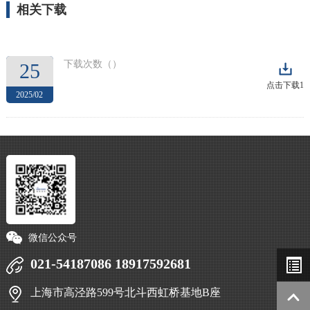
相关下载
下载次数（
）
25
点击下载1
2025/02
微信公众号
021-54187086 18917592681
上海市高泾路599号北斗西虹桥基地B座