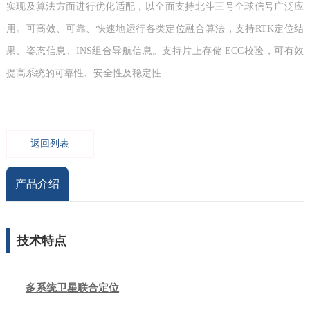
实现及算法方面进行优化适配，以全面支持北斗三号全球信号广泛应
用。可高效、可靠、快速地运行各类定位融合算法，支持RTK定位结
果、姿态信息、INS组合导航信息。支持片上存储 ECC校验，可有效
提高系统的可靠性、安全性及稳定性
返回列表
产品介绍
技术特点
多系统卫星联合定位