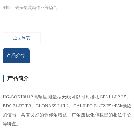
测量、码头集装箱作业等场合。
返回列表
产品介绍
产品简介
HG-GONH8112高精度测量型天线可以同时接收GPS L1/L2/L5、
BDS B1/B2/B3、GLONASS L1/L2、GALILEO E1/E2/E5a/E5b频段
的信号，具有良好的低仰角增益、广角圆极化和稳定的相位中心
等特点。