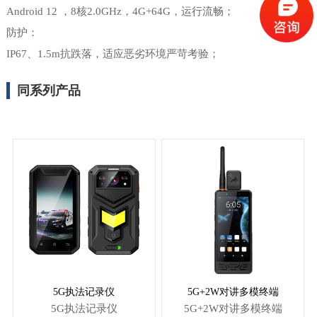
Android 12 ，8核2.0GHz，4G+64G，运行流畅；
防护：
IP67、1.5m抗跌落，适应恶劣环境严苛考验；
同系列产品
5G执法记录仪
5G+2W对讲多模终端
5G执法记录仪
5G+2W对讲多模终端