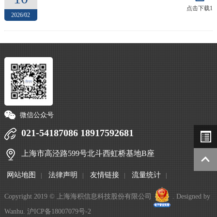
点击下载1
2026/02
微信公众号
021-54187086 18917592681
上海市高泾路599号北斗西虹桥基地B座
网站地图
法律声明
友情链接
流量统计
|
|
|
|
Copyright 2019 © 上海海积信息科技股份有限公司
. Designed by
Wanhu
.
沪ICP备18007079号-2