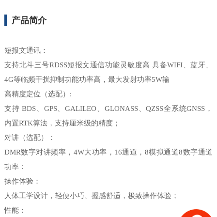
产品简介
短报文通讯：
支持北斗三号RDSS短报文通信功能灵敏度高 具备WIFI、蓝牙、
4G等临频干扰抑制功能功率高，最大发射功率5W输
高精度定位（选配）:
⽀持 BDS、GPS、GALILEO、GLONASS、QZSS全系统GNSS，
内置RTK算法，支持厘⽶级的精度；
对讲（选配）：
DMR数字对讲频率，4W大功率，16通道，8模拟通道8数字通道
功率：
操作体验：
人体工学设计，轻便小巧、握感舒适，极致操作体验；
性能：