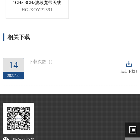
1GHz-3GHz波段宽带天线
HG-XOYP1391
相关下载
下载次数（
）
14
点击下载1
2022/05