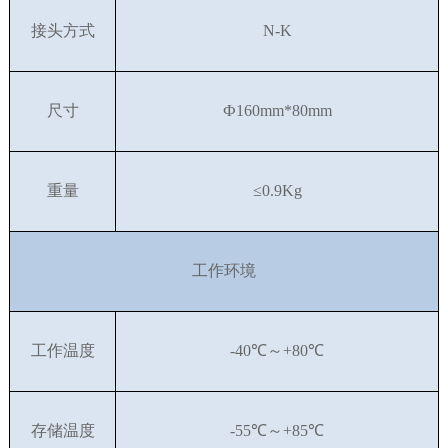
接头方式
N-K
尺寸
Ф
160
mm
*80
mm
重量
≤
0.9Kg
工作环境
工作温度
-
40
℃～
+
80
℃
存储温度
-
55
℃～
+
8
5
℃