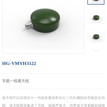
HG-VMYH3122
车载一线通天线
该天线可以实现北斗一代收发通信和北斗二代B3频段的导航定位功
能。该天线模块集成了天线、低噪声放大、功率放大等射频前端电