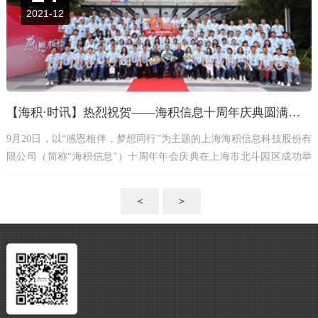
2021-12
【海积·时讯】热烈祝贺——海积信息十周年庆典圆满落幕
9月20日，以“感恩相伴，梦想同行”为主题的上海海积信息科技股份有
限公司（简称“海积信息”）十周年年会庆典在上海市北斗园区成功举
办。
＜
＞