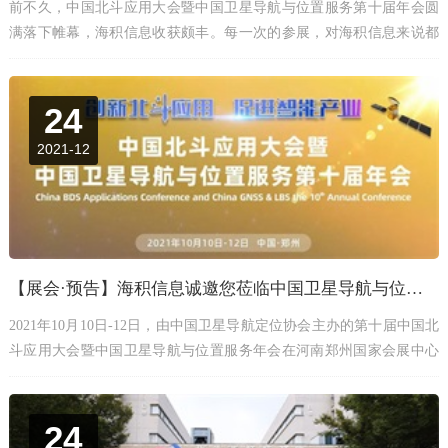
前不久，中国北斗应用大会暨中国卫星导航与位置服务第十届年会圆
满落下帷幕，海积信息收获颇丰。每一次的参展，对海积信息来说都
是一次全新的旅程。此次展会为海积提供了一个与行业沟通交流的平
台。
24
2021-12
【展会·预告】海积信息诚邀您莅临中国卫星导航与位置服务第十届年会
2021年10月10日-12日，由中国卫星导航定位协会主办的第十届中国北
斗应用大会暨中国卫星导航与位置服务年会在河南郑州国家会展中心
隆重举行，届时海积信息将携数十款北斗导航系列热销精品参展，诚
邀您百忙之中拨冗出席，莅临指导！
24