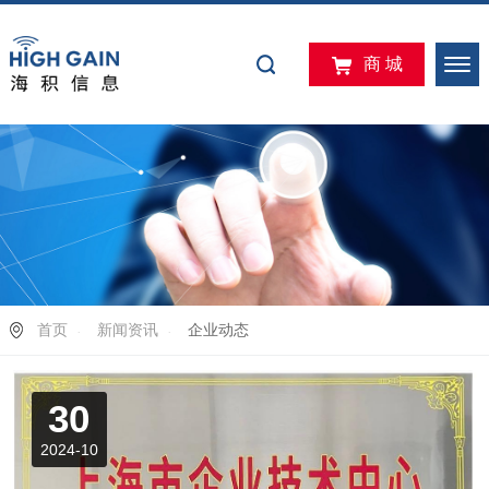
商 城
首页
新闻资讯
企业动态
30
2024-10