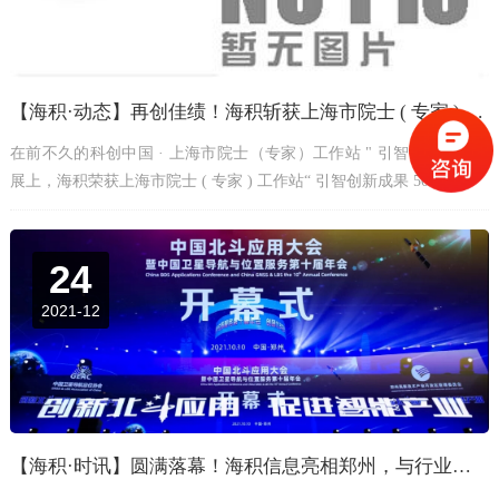
【海积·动态】再创佳绩！海积斩获上海市院士 ( 专家 ) 工作站“ 引智创新成果 50 佳 ”荣誉
在前不久的科创中国 · 上海市院士（专家）工作站 " 引智创新 " 成果
展上，海积荣获上海市院士 ( 专家 ) 工作站“ 引智创新成果 50 佳 ”。
24
2021-12
【海积·时讯】圆满落幕！海积信息亮相郑州，与行业专家共论北斗发展与应用~