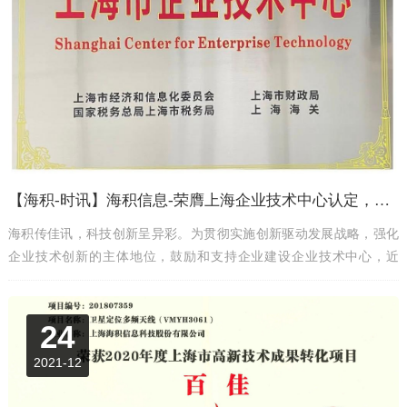
【海积-时讯】海积信息-荣膺上海企业技术中心认定，科技创新再攀高峰
海积传佳讯，科技创新呈异彩。为贯彻实施创新驱动发展战略，强化
企业技术创新的主体地位，鼓励和支持企业建设企业技术中心，近
日，上海市经济信息化委员会、上海市财政局、国家税务总局上海市
税务局和上海海关联合发文公布了2024年度上半年（第32批）市级企
业技术中心认定通过名单，海积信息荣获“上海市企业技术中心” 认
24
定。
2021-12