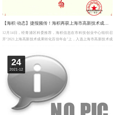
【海积·动态】捷报频传！海积再获上海市高新技术成果转化“百佳”称号~
12月14日，经青浦区科委推荐，海积信息在市科技创业中心组织召
开“2021上海高新技术成果转化百佳年会”上，入选上海市高新技术成
果转化项目百佳项目！
24
2021-12