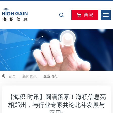
商 城
首页
新闻资讯
企业动态
【海积·时讯】圆满落幕！海积信息亮
相郑州，与行业专家共论北斗发展与