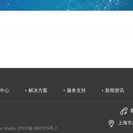
中心
解决方案
服务支持
新闻资讯
上海市
by
Wanhu
.
沪ICP备18007079号-2