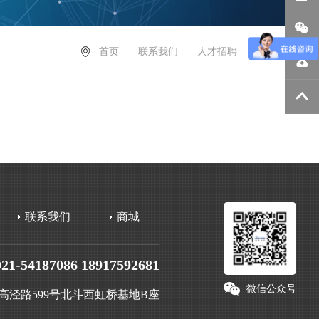
首页
联系我们
人才招聘
校园招聘
联系我们
商城
021-54187086 18917592681
微信公众号
高泾路599号北斗西虹桥基地B座