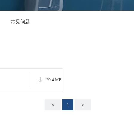
常见问题
39.4 MB
＜
1
＞